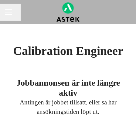
Dela sidan
KARRIÄRMENY
Calibration Engineer
Jobbannonsen är inte längre
aktiv
Antingen är jobbet tillsatt, eller så har
ansökningstiden löpt ut.