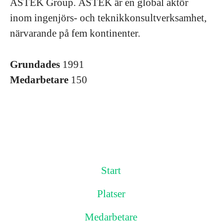
ASTEK Group. ASTEK är en global aktör
inom ingenjörs- och teknikkonsultverksamhet,
närvarande på fem kontinenter.
Grundades
1991
Medarbetare
150
Start
Platser
Medarbetare