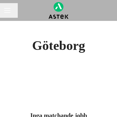
Dela sidan
KARRIÄRMENY
Göteborg
Inga matchande jobb