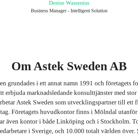
Denise Wassenius
Business Manager - Intelligent Solution
Om Astek Sweden AB
n grundades i ett annat namn 1991 och företagets f
 att erbjuda marknadsledande konsulttjänster med stor
rbetar Astek Sweden som utvecklingspartner till ett fl
etag. Företagets huvudkontor finns i Mölndal utanfö
ar även kontor i både Linköping och i Stockholm. Tot
edarbetare i Sverige, och 10.000 totalt världen över