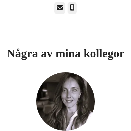
E-post
Telefon
Några av mina kollegor