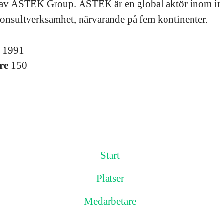
l av ASTEK Group. ASTEK är en global aktör inom i
onsultverksamhet, närvarande på fem kontinenter.
s
1991
re
150
Start
Platser
Medarbetare