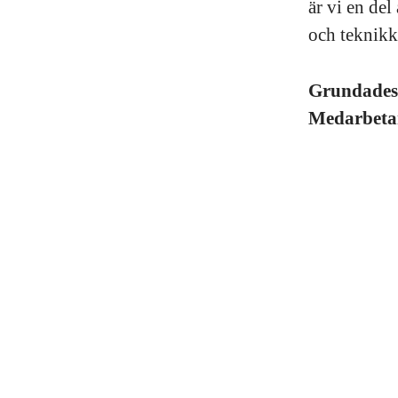
är vi en de
och teknikk
Grundade
Medarbeta